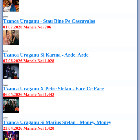
Tzanca Uraganu - Stau Bine Pe Cascavalos
01.07.2026
Manele Noi
706
Tzanca Uraganu Si Karma - Arde, Arde
07.06.2026
Manele Noi
1.028
Tzanca Uraganu X Petre Stefan - Face Ce Face
06.05.2026
Manele Noi
1.442
Tzanca Uraganu Si Marius Stefan - Money, Money
23.04.2026
Manele Noi
1.420