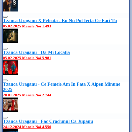
Tzanca Uraganu X Petruta - Eu Nu Pot Ierta Ce Faci Tu
05.02.2025
Manele Noi
1.493
Tzanca Uraganu - Da-Mi Locatia
05.02.2025
Manele Noi
5.981
Tzanca Uraganu - Ce Femeie Am In Fata X Alpen Minune
2025
28.01.2025
Manele Noi
2.744
Tzanca Uraganu - Fac Craciunul Ca Jupanu
24.12.2024
Manele Noi
4.556