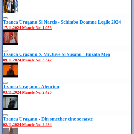
Tzanca Uraganu Si Narcis - Schimba Doamne Legile 2024
17.11.2024
Manele Noi
1.953
Tzanca Uraganu X Mr.Juve Si Susanu - Buzata Mea
09.11.2024
Manele Noi
3.342
Tzanca Uraganu - Atencion
03.11.2024
Manele Noi
2.425
Tzanca Uraganu - Din smecher cine se naste
02.11.2024
Manele Noi
2.434