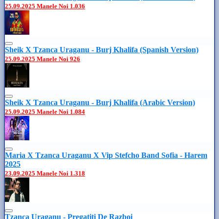
25.09.2025
Manele Noi
1.036
Sheik X Tzanca Uraganu - Burj Khalifa (Spanish Version)
25.09.2025
Manele Noi
926
Sheik X Tzanca Uraganu - Burj Khalifa (Arabic Version)
25.09.2025
Manele Noi
1.084
Maria X Tzanca Uraganu X Vip Stefcho Band Sofia - Harem
2025
23.09.2025
Manele Noi
1.318
Tzanca Uraganu - Pregatiti De Razboi