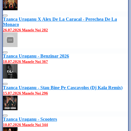
Tzanca Uraganu X Alex De La Caracal - Perechea De La
Monaco
26.07.2026
Manele Noi
282
Tzanca Uraganu - Benzinar 2026
18.07.2026
Manele Noi
367
Tzanca Uraganu - Stau Bine Pe Cascavolos (Dj Kala Remix)
15.07.2026
Manele Noi
296
Tzanca Uraganu - Scooters
10.07.2026
Manele Noi
344