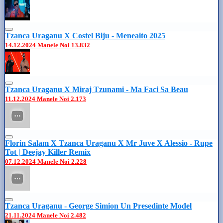
Tzanca Uraganu X Costel Biju - Meneaito 2025
14.12.2024
Manele Noi
13.832
Tzanca Uraganu X Miraj Tzunami - Ma Faci Sa Beau
11.12.2024
Manele Noi
2.173
Florin Salam X Tzanca Uraganu X Mr Juve X Alessio - Rupe
Tot | Deejay Killer Remix
07.12.2024
Manele Noi
2.228
Tzanca Uraganu - George Simion Un Presedinte Model
21.11.2024
Manele Noi
2.482