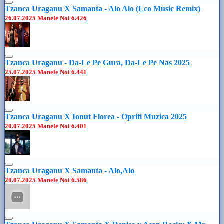
Tzanca Uraganu X Samanta - Alo Alo (Lco Music Remix)
26.07.2025
Manele Noi
6.426
Tzanca Uraganu - Da-Le Pe Gura, Da-Le Pe Nas 2025
25.07.2025
Manele Noi
6.441
Tzanca Uraganu X Ionut Florea - Opriti Muzica 2025
20.07.2025
Manele Noi
6.401
Tzanca Uraganu X Samanta - Alo,Alo
20.07.2025
Manele Noi
6.586