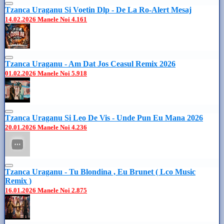
Tzanca Uraganu Si Voetin Dlp - De La Ro-Alert Mesaj
14.02.2026
Manele Noi
4.161
Tzanca Uraganu - Am Dat Jos Ceasul Remix 2026
01.02.2026
Manele Noi
5.918
Tzanca Uraganu Si Leo De Vis - Unde Pun Eu Mana 2026
20.01.2026
Manele Noi
4.236
Tzanca Uraganu - Tu Blondina , Eu Brunet ( Lco Music
Remix )
16.01.2026
Manele Noi
2.875