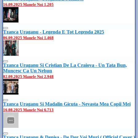
16.09.2025
Manele Noi
1.205
Tzanca Uraganu - Legenda E Tot Legenda 2025
06.09.2025
Manele Noi
1.468
Tzanca Uraganu Si Cristian De La Craiova - Un Tata Bun,
Muncesc Ca Un Nebun
02.09.2025
Manele Noi
2.948
Tzanca Uraganu Si Madalin Gicuta - Nevasta Mea Copii Mei
16.08.2025
Manele Noi
6.713
Tzanca Uraganu & Denisa - De Dor Voi Muri ( Official Cover )