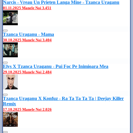
Narcis - Vreau Un Prieten Langa Mine - Tzanca Uraganu
01.11.2025
Manele Noi
3.451
Tzanca Uraganu - Mama
30.10.2025
Manele Noi
3.404
Elys X Tzanca Uraganu - Pui Foc Pe Inimioara Mea
29.10.2025
Manele Noi
2.484
Tzanca Uraganu X Konfuz - Ra Ta Ta Ta Ta | Deejay Killer
Remix
17.10.2025
Manele Noi
2.026