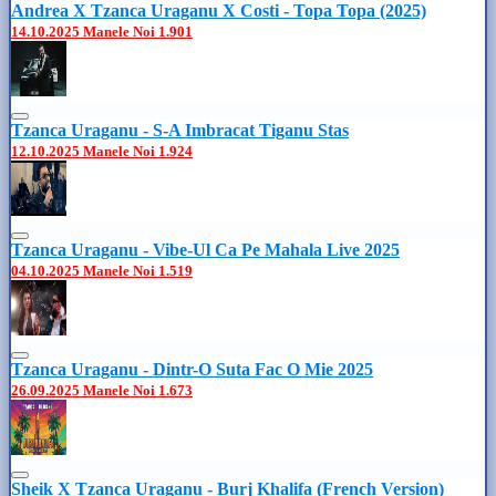
Andrea X Tzanca Uraganu X Costi - Topa Topa (2025)
14.10.2025
Manele Noi
1.901
Tzanca Uraganu - S-A Imbracat Tiganu Stas
12.10.2025
Manele Noi
1.924
Tzanca Uraganu - Vibe-Ul Ca Pe Mahala Live 2025
04.10.2025
Manele Noi
1.519
Tzanca Uraganu - Dintr-O Suta Fac O Mie 2025
26.09.2025
Manele Noi
1.673
Sheik X Tzanca Uraganu - Burj Khalifa (French Version)