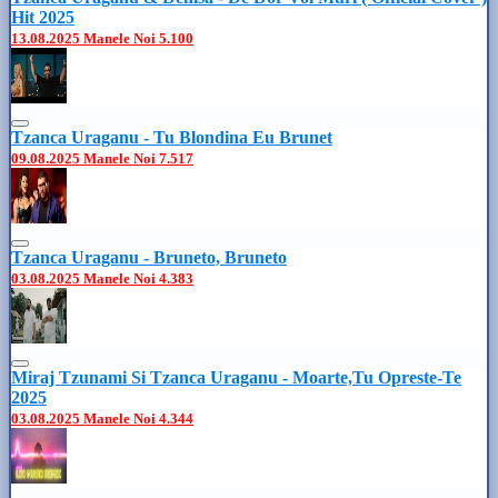
Hit 2025
13.08.2025
Manele Noi
5.100
Tzanca Uraganu - Tu Blondina Eu Brunet
09.08.2025
Manele Noi
7.517
Tzanca Uraganu - Bruneto, Bruneto
03.08.2025
Manele Noi
4.383
Miraj Tzunami Si Tzanca Uraganu - Moarte,Tu Opreste-Te
2025
03.08.2025
Manele Noi
4.344