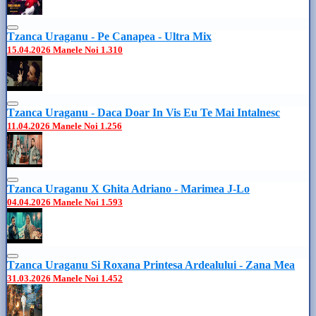
Tzanca Uraganu - Pe Canapea - Ultra Mix
15.04.2026
Manele Noi
1.310
Tzanca Uraganu - Daca Doar In Vis Eu Te Mai Intalnesc
11.04.2026
Manele Noi
1.256
Tzanca Uraganu X Ghita Adriano - Marimea J-Lo
04.04.2026
Manele Noi
1.593
Tzanca Uraganu Si Roxana Printesa Ardealului - Zana Mea
31.03.2026
Manele Noi
1.452