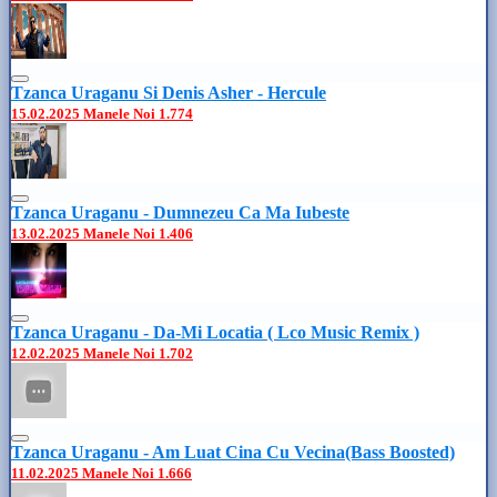
Tzanca Uraganu Si Denis Asher - Hercule
15.02.2025
Manele Noi
1.774
Tzanca Uraganu - Dumnezeu Ca Ma Iubeste
13.02.2025
Manele Noi
1.406
Tzanca Uraganu - Da-Mi Locatia ( Lco Music Remix )
12.02.2025
Manele Noi
1.702
Tzanca Uraganu - Am Luat Cina Cu Vecina(Bass Boosted)
11.02.2025
Manele Noi
1.666