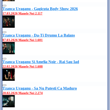
Tzanca Uraganu - Gagicuta Body Show 2026
17.03.2026
Manele Noi
2.117
Tzanca Uraganu - Da-Ti Drumu La Balans
07.03.2026
Manele Noi
1.601
Tzanca Uraganu Si Amelia Noir - Rai Sau Iad
22.02.2026
Manele Noi
1.688
Tzanca Uraganu - Sa Nu Patesti Ca Maduro
20.02.2026
Manele Noi
2.274