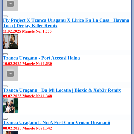
Fly Project X Tzanca Uraganu X Lirico En La Casa - Havana
Toca | Deejay Killer Remix
11.02.2025
Manele Noi
1.555
Tzanca Uraganu - Port Aceeasi Haina
10.02.2025
Manele Noi
1.630
Tzanca Uraganu - Da-Mi Locatia | Bioxic & Xob3r Remix
09.02.2025
Manele Noi
1.348
Tzanca Uraganul - Nu A Fost Cum Vroiau Dusmanii
08.02.2025
Manele Noi
1.542