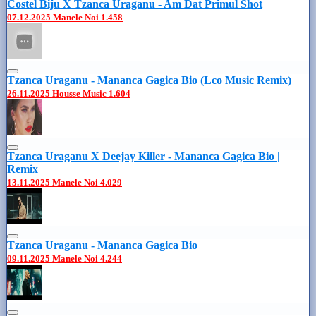
Costel Biju X Tzanca Uraganu - Am Dat Primul Shot
07.12.2025
Manele Noi
1.458
Tzanca Uraganu - Mananca Gagica Bio (Lco Music Remix)
26.11.2025
Housse Music
1.604
Tzanca Uraganu X Deejay Killer - Mananca Gagica Bio |
Remix
13.11.2025
Manele Noi
4.029
Tzanca Uraganu - Mananca Gagica Bio
09.11.2025
Manele Noi
4.244