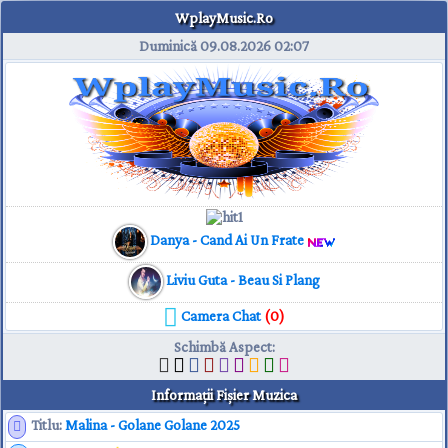
WplayMusic.Ro
Duminică 09.08.2026
02:07
Danya - Cand Ai Un Frate
Liviu Guta - Beau Si Plang
Camera Chat
(0)
Schimbă Aspect
:
Informaţii Fişier Muzica
Titlu:
Malina - Golane Golane 2025