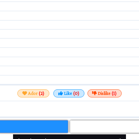
Ador
(2)
Like
(0)
Dislike
(1)