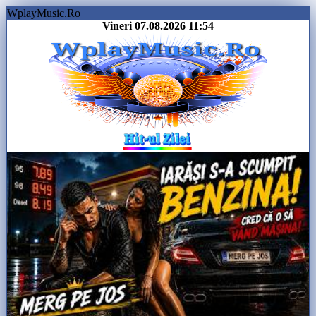
WplayMusic.Ro
Vineri 07.08.2026
11:54